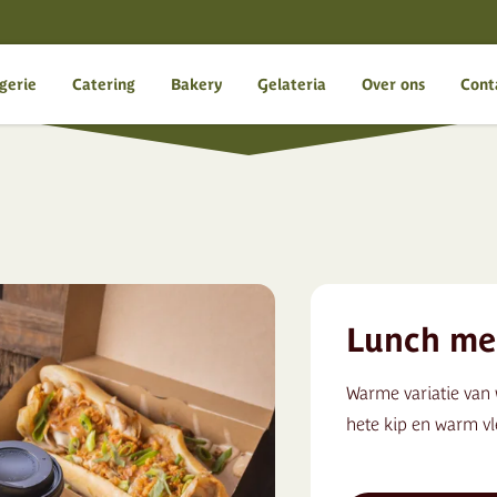
gerie
Catering
Bakery
Gelateria
Over ons
Cont
Lunch me
Warme variatie van 
hete kip en warm vl