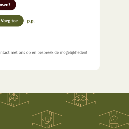
ensen?
p.p.
Voeg toe
tact met ons op en bespreek de mogelijkheden!