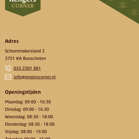
Adres
Schoenmakersland 2
3751 KA Bunschoten
033 2301 881
info@rengerscorner.nl
Openingstijden
Maandag
:
09:00
-
16:30
Dinsdag
:
09:00
-
16:30
Woensdag
:
08:30
-
18:00
Donderdag
:
08:30
-
18:00
Vrijdag
:
08:00
-
19:00
Zaterdag
:
09:00
-
15:00