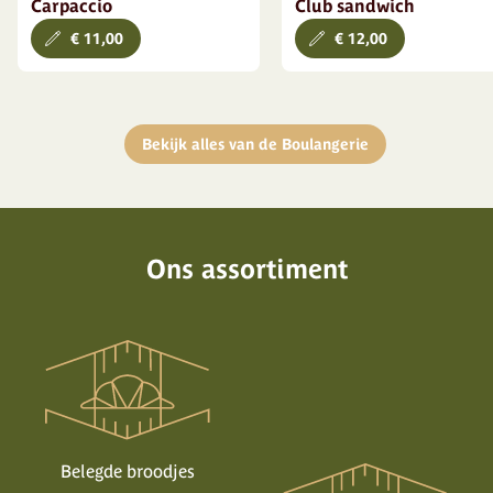
Carpaccio
Club sandwich
€ 11,00
€ 12,00
Bekijk alles van de Boulangerie
Ons assortiment
Belegde broodjes