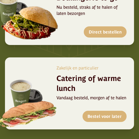
Nu besteld, straks af te halen of
laten bezorgen
Direct bestellen
Zakelijk en particulier
Catering of warme
lunch
Vandaag besteld, morgen af te halen
Bestel voor later