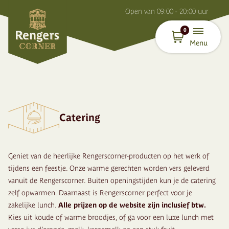
O
pen van
09:00 - 20:00
uur
0
Menu
Catering
Geniet van de heerlijke Rengerscorner-producten op het werk of
tijdens een feestje. Onze warme gerechten worden vers geleverd
vanuit de Rengerscorner. Buiten openingstijden kun je de catering
zelf opwarmen. Daarnaast is Rengerscorner perfect voor je
zakelijke lunch.
Alle prijzen op de website zijn inclusief btw.
Kies uit koude of warme broodjes, of ga voor een luxe lunch met