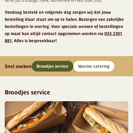
verse jus d’orange, melk, karnemelk en een stuk fruit.
Vandaag besteld en volgende dag zorgen wij dat jouw
bestelling klaar staat om op te halen. Bezorgen van zakelijke
bestellingen in overleg. Voor speciale wensen of bestellingen
op maat kan altijd contact opgenomen worden via
033 2301
881
. Alles is bespreekbaar!
Snel zoeken
Broodjes service
Warme catering
Broodjes service