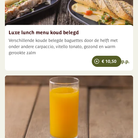
Luxe lunch menu koud belegd
Verschillende koude belegde baguettes door de helft met
onder andere carpaccio, vitello tonato, gezond en warm
gerookte zalm
p.p.
€ 10,50