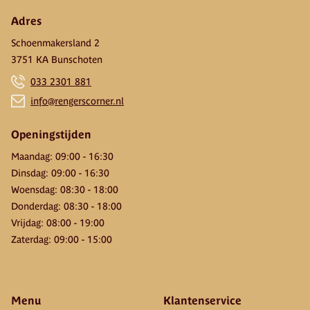
Adres
Schoenmakersland 2
3751 KA Bunschoten
033 2301 881
info@rengerscorner.nl
Openingstijden
Maandag
:
09:00
-
16:30
Dinsdag
:
09:00
-
16:30
Woensdag
:
08:30
-
18:00
Donderdag
:
08:30
-
18:00
Vrijdag
:
08:00
-
19:00
Zaterdag
:
09:00
-
15:00
Menu
Klantenservice