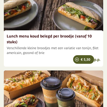
Lunch menu koud belegd per broodje (vanaf 10
stuks)
Verschillende kleine broodjes met een variatie van tonijn, filet
americain, gezond of brie
p.p.
€ 5,50