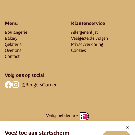
Menu
Klantenservice
Boulangerie
Allergenenlijst
Bakery
Veelgestelde vragen
Gelateria
Privacyverklaring
Over ons
Cookies
Contact
Volg ons op social
@RengersCorner
Veilig betalen met
Voeg toe aan startscherm