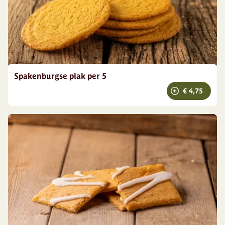
Spakenburgse plak per 5
€ 4,75