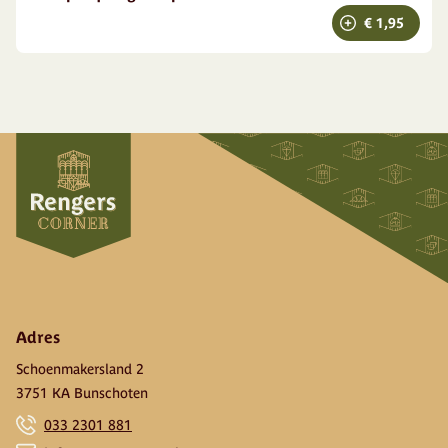
€ 1,95
Adres
Schoenmakersland 2
3751 KA Bunschoten
033 2301 881