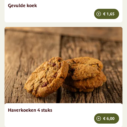
Gevulde koek
€ 1,65
Haverkoeken 4 stuks
€ 6,00