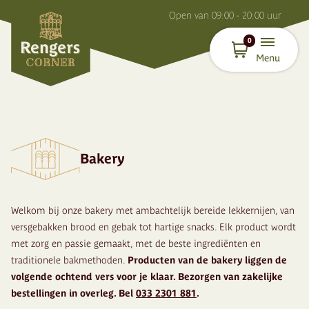
O
pen van
09:00 - 20:00
uur
0
Menu
Bakery
Welkom bij onze bakery met ambachtelijk bereide lekkernijen, van
versgebakken brood en gebak tot hartige snacks. Elk product wordt
met zorg en passie gemaakt, met de beste ingrediënten en
traditionele bakmethoden.
Producten van de bakery liggen de
volgende ochtend vers voor je klaar. Bezorgen van zakelijke
bestellingen in overleg. Bel
033 2301 881
.