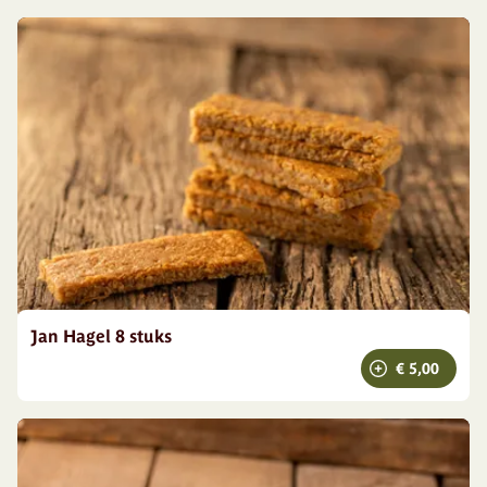
Jan Hagel 8 stuks
€ 5,00