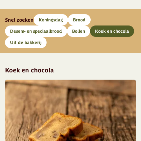
Snel zoeken
Koningsdag
Brood
Desem- en speciaalbrood
Bollen
Koek en chocola
Uit de bakkerij
Koek en chocola