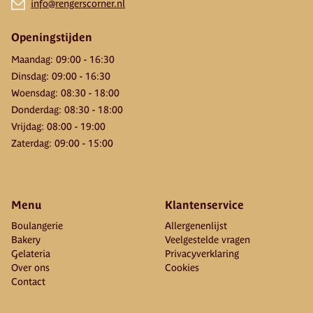
info@rengerscorner.nl
Openingstijden
Maandag
:
09:00
-
16:30
Dinsdag
:
09:00
-
16:30
Woensdag
:
08:30
-
18:00
Donderdag
:
08:30
-
18:00
Vrijdag
:
08:00
-
19:00
Zaterdag
:
09:00
-
15:00
Menu
Klantenservice
Boulangerie
Allergenenlijst
Bakery
Veelgestelde vragen
Gelateria
Privacyverklaring
Over ons
Cookies
Contact