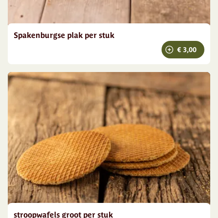
Spakenburgse plak per stuk
€ 3,00
stroopwafels groot per stuk