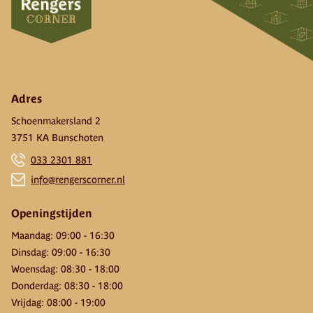
Adres
Schoenmakersland 2
3751 KA Bunschoten
033 2301 881
info@rengerscorner.nl
Openingstijden
Maandag
:
09:00
-
16:30
Dinsdag
:
09:00
-
16:30
Woensdag
:
08:30
-
18:00
Donderdag
:
08:30
-
18:00
Vrijdag
:
08:00
-
19:00