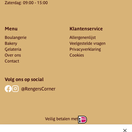
Zaterdag
:
09:00
-
15:00
Menu
Klantenservice
Boulangerie
Allergenenlijst
Bakery
Veelgestelde vragen
Gelateria
Privacyverklaring
Over ons
Cookies
Contact
Volg ons op social
@RengersCorner
Veilig betalen met