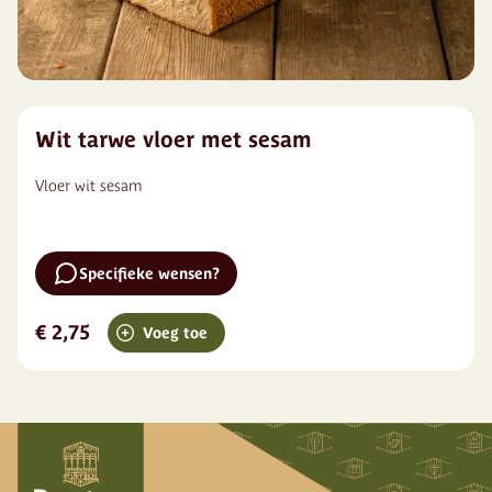
Wit tarwe vloer met sesam
Vloer wit sesam
Specifieke wensen?
€ 2,75
Voeg toe