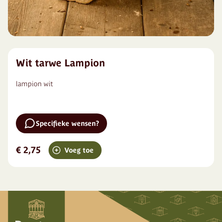
Wit tarwe Lampion
lampion wit
Specifieke wensen?
€ 2,75
Voeg toe