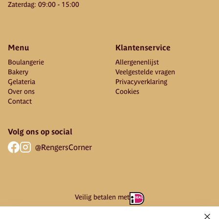
Zaterdag
:
09:00
-
15:00
Menu
Klantenservice
Boulangerie
Allergenenlijst
Bakery
Veelgestelde vragen
Gelateria
Privacyverklaring
Over ons
Cookies
Contact
Volg ons op social
@RengersCorner
Veilig betalen met