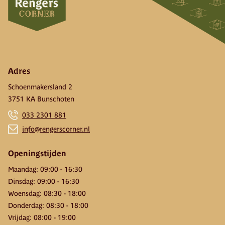
Adres
Schoenmakersland 2
3751 KA Bunschoten
033 2301 881
info@rengerscorner.nl
Openingstijden
Maandag
:
09:00
-
16:30
Dinsdag
:
09:00
-
16:30
Woensdag
:
08:30
-
18:00
Donderdag
:
08:30
-
18:00
Vrijdag
:
08:00
-
19:00