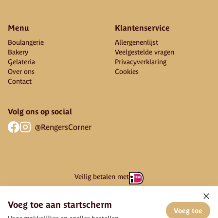
Menu
Klantenservice
Boulangerie
Allergenenlijst
Bakery
Veelgestelde vragen
Gelateria
Privacyverklaring
Over ons
Cookies
Contact
Volg ons op social
@RengersCorner
Veilig betalen met
Voeg toe aan startscherm
Voeg toe