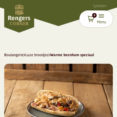
Gesloten
0
Menu
Boulangerie
Luxe broodjes
Warme beenham speciaal