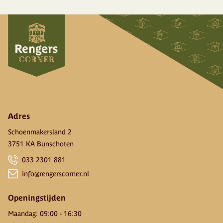
Adres
Schoenmakersland 2
3751 KA Bunschoten
033 2301 881
info@rengerscorner.nl
Openingstijden
Maandag
:
09:00
-
16:30