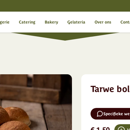
gerie
Catering
Bakery
Gelateria
Over ons
Cont
Tarwe bol
Specifieke w
€ 1,50