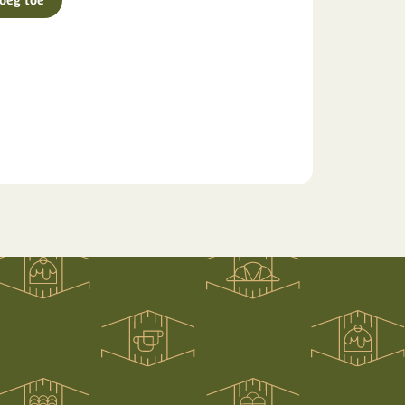
oeg toe