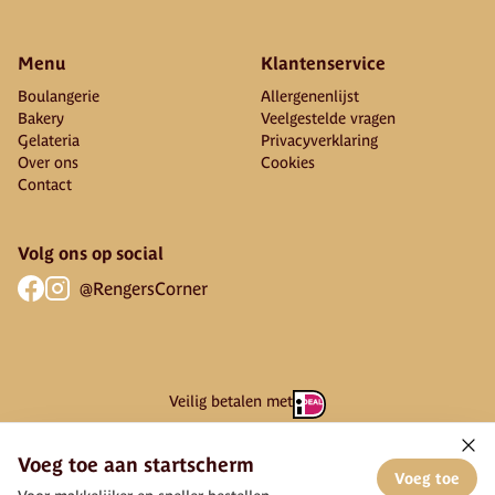
Menu
Klantenservice
Boulangerie
Allergenenlijst
Bakery
Veelgestelde vragen
Gelateria
Privacyverklaring
Over ons
Cookies
Contact
Volg ons op social
@RengersCorner
Veilig betalen met
Voeg toe aan startscherm
Voeg toe