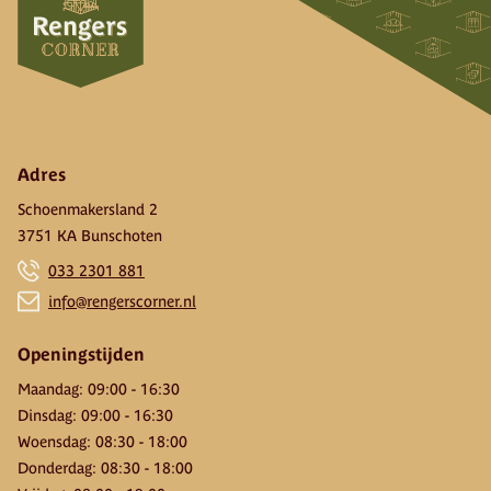
Adres
Schoenmakersland 2
3751 KA Bunschoten
033 2301 881
info@rengerscorner.nl
Openingstijden
Maandag
:
09:00
-
16:30
Dinsdag
:
09:00
-
16:30
Woensdag
:
08:30
-
18:00
Donderdag
:
08:30
-
18:00