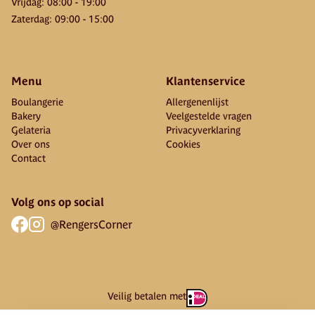
Vrijdag
:
08:00
-
19:00
Zaterdag
:
09:00
-
15:00
Menu
Klantenservice
Boulangerie
Allergenenlijst
Bakery
Veelgestelde vragen
Gelateria
Privacyverklaring
Over ons
Cookies
Contact
Volg ons op social
@RengersCorner
Veilig betalen met