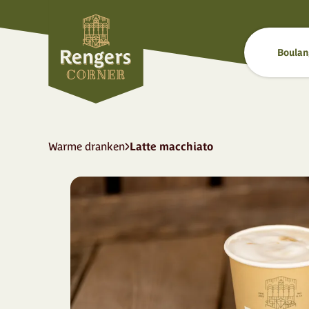
Boulan
Warme dranken
Latte macchiato