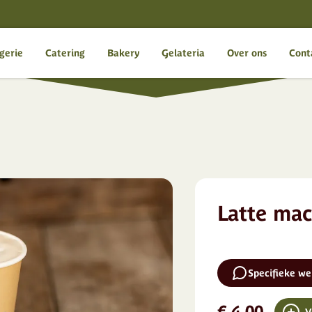
gerie
Catering
Bakery
Gelateria
Over ons
Cont
Latte mac
Specifieke w
€ 4,00