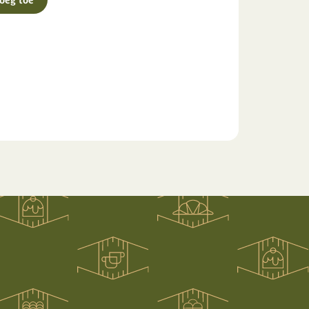
oeg toe