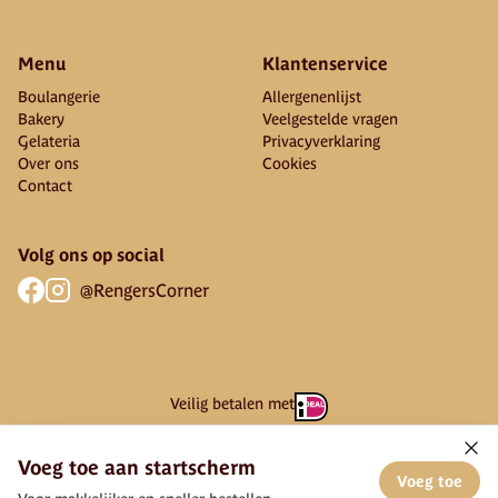
Menu
Klantenservice
Boulangerie
Allergenenlijst
Bakery
Veelgestelde vragen
Gelateria
Privacyverklaring
Over ons
Cookies
Contact
Volg ons op social
@RengersCorner
Veilig betalen met
Voeg toe aan startscherm
Voeg toe