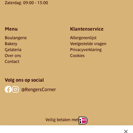
Zaterdag
:
09:00
-
15:00
Menu
Klantenservice
Boulangerie
Allergenenlijst
Bakery
Veelgestelde vragen
Gelateria
Privacyverklaring
Over ons
Cookies
Contact
Volg ons op social
@RengersCorner
Veilig betalen met