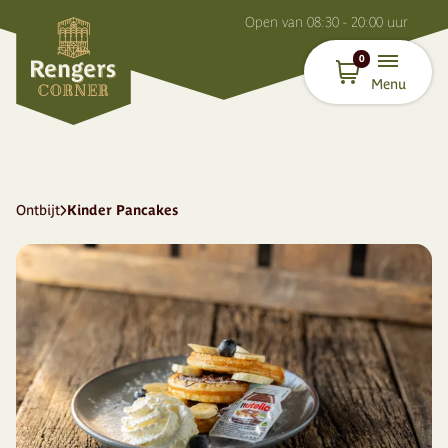
O
pen van
08:30 - 20:00
uur
0
Menu
Ontbijt
Kinder Pancakes