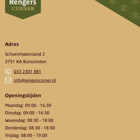
Adres
Schoenmakersland 2
3751 KA Bunschoten
033 2301 881
info@rengerscorner.nl
Openingstijden
Maandag
:
09:00
-
16:30
Dinsdag
:
09:00
-
16:30
Woensdag
:
08:30
-
18:00
Donderdag
:
08:30
-
18:00
Vrijdag
:
08:00
-
19:00