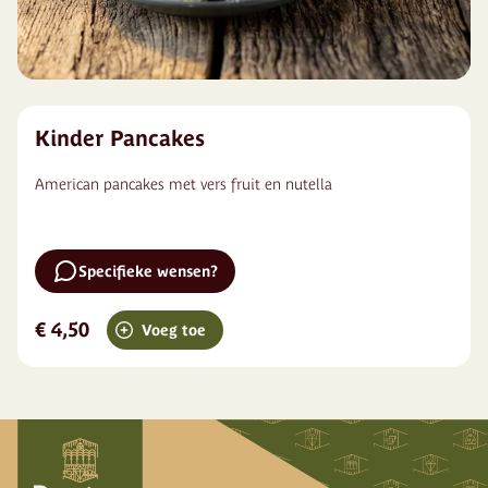
Kinder Pancakes
American pancakes met vers fruit en nutella
Specifieke wensen?
€ 4,50
Voeg toe