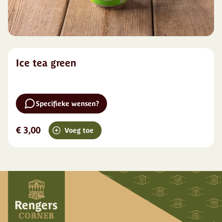
Ice tea green
Specifieke wensen?
€ 3,00
Voeg toe