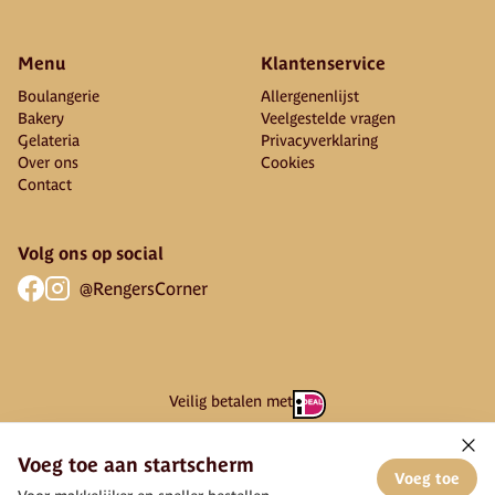
Menu
Klantenservice
Boulangerie
Allergenenlijst
Bakery
Veelgestelde vragen
Gelateria
Privacyverklaring
Over ons
Cookies
Contact
Volg ons op social
@RengersCorner
Veilig betalen met
Voeg toe aan startscherm
Voeg toe