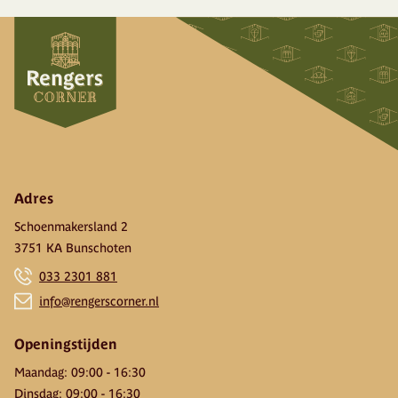
Adres
Schoenmakersland 2
3751 KA Bunschoten
033 2301 881
info@rengerscorner.nl
Openingstijden
Maandag
:
09:00
-
16:30
Dinsdag
:
09:00
-
16:30