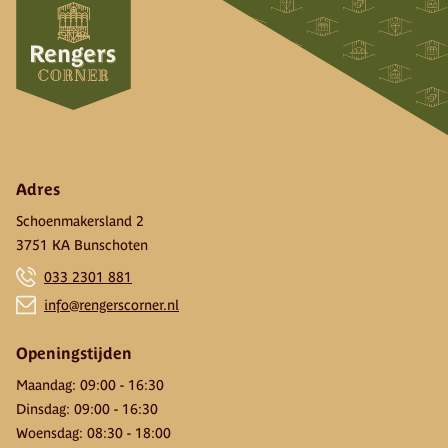
Adres
Schoenmakersland 2
3751 KA Bunschoten
033 2301 881
info@rengerscorner.nl
Openingstijden
Maandag
:
09:00
-
16:30
Dinsdag
:
09:00
-
16:30
Woensdag
:
08:30
-
18:00