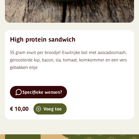
High protein sandwich
55 gram eiwit per broodje! Eiwitrijke bol met avocadosmash,
geroosterde kip, bacon, sla, tomaat, komkommer en een vers
gebakken eitje
Specifieke wensen?
€ 10,00
Voeg toe