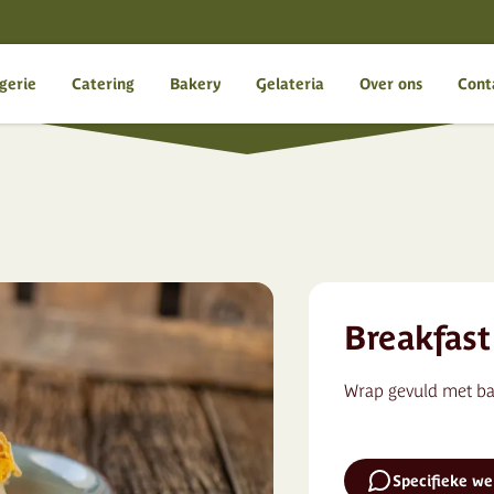
gerie
Catering
Bakery
Gelateria
Over ons
Cont
Breakfast
Wrap gevuld met ba
Specifieke w