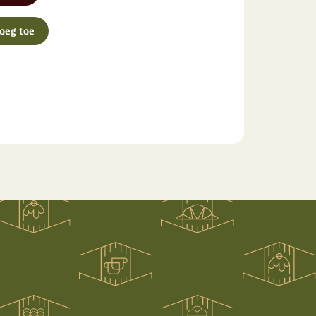
oeg toe