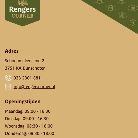
Adres
Schoenmakersland 2
3751 KA Bunschoten
033 2301 881
info@rengerscorner.nl
Openingstijden
Maandag
:
09:00
-
16:30
Dinsdag
:
09:00
-
16:30
Woensdag
:
08:30
-
18:00
Donderdag
:
08:30
-
18:00