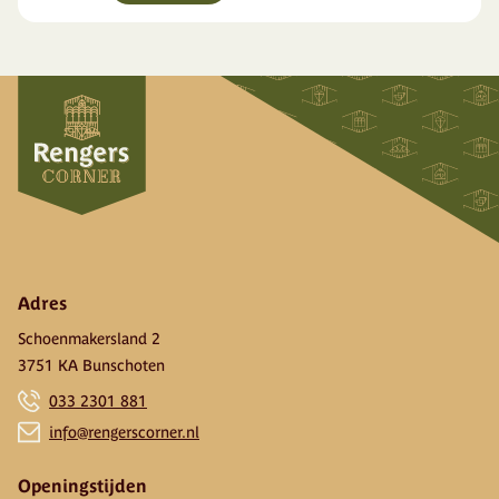
Adres
Schoenmakersland 2
3751 KA Bunschoten
033 2301 881
info@rengerscorner.nl
Openingstijden