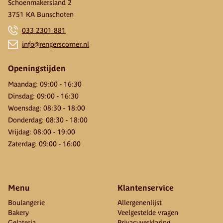
Schoenmakersland 2
3751 KA Bunschoten
033 2301 881
info@rengerscorner.nl
Openingstijden
Maandag
:
09:00
-
16:30
Dinsdag
:
09:00
-
16:30
Woensdag
:
08:30
-
18:00
Donderdag
:
08:30
-
18:00
Vrijdag
:
08:00
-
19:00
Zaterdag
:
09:00
-
16:00
Menu
Klantenservice
Boulangerie
Allergenenlijst
Bakery
Veelgestelde vragen
Gelateria
Privacyverklaring