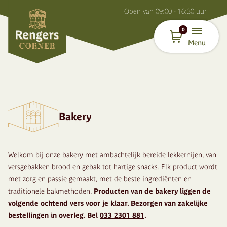
O
pen van
09:00 - 16:30
uur
0
Menu
Bakery
Welkom bij onze bakery met ambachtelijk bereide lekkernijen, van
versgebakken brood en gebak tot hartige snacks. Elk product wordt
met zorg en passie gemaakt, met de beste ingrediënten en
traditionele bakmethoden.
Producten van de bakery liggen de
volgende ochtend vers voor je klaar. Bezorgen van zakelijke
bestellingen in overleg. Bel
033 2301 881
.