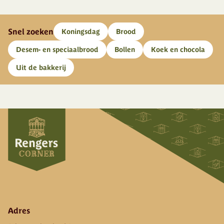
Snel zoeken
Koningsdag
Brood
Desem- en speciaalbrood
Bollen
Koek en chocola
Uit de bakkerij
Adres